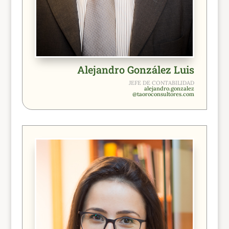
Alejandro González Luis
JEFE DE CONTABILIDAD
alejandro.gonzalez
@taoroconsultores.com