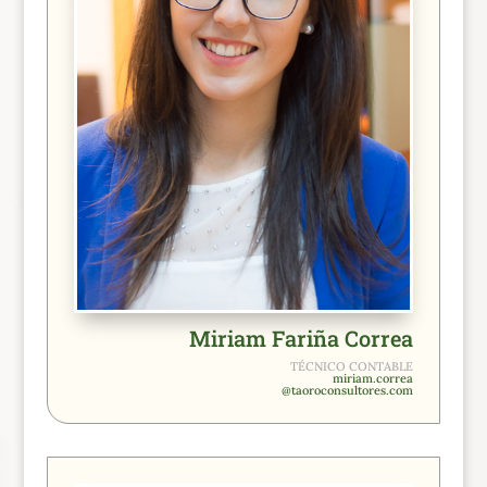
Miriam Fariña Correa
TÉCNICO CONTABLE
miriam.correa
@taoroconsultores.com