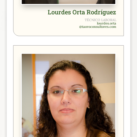
Lourdes Orta Rodríguez
TÉCNICO LABORAL
lourdes.orta
@taoroconsultores.com