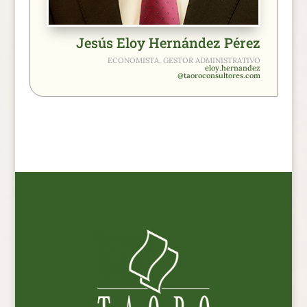
Jesús Eloy Hernández Pérez
ECONOMISTA, GESTOR ADMINISTRATIVO
eloy.hernandez
@taoroconsultores.com