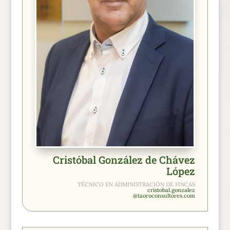
Cristóbal González de Chávez
López
TÉCNICO EN ADMINISTRACIÓN DE FINCAS
cristobal.gonzalez
@taoroconsultores.com