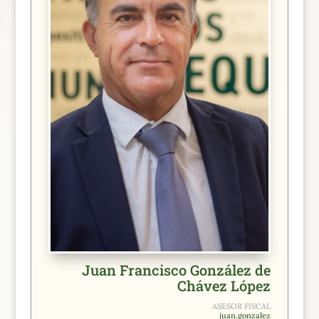
Juan Francisco González de
Chávez López
ASESOR FISCAL
juan.gonzalez