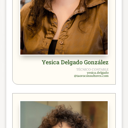
Yesica Delgado González
TÉCNICO CONTABLE
yesica.delgado
@taoroconsultores.com