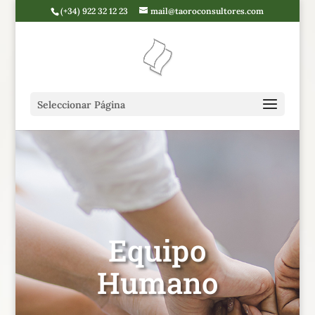
(+34) 922 32 12 23
mail@taoroconsultores.com
Seleccionar Página
Equipo
Humano