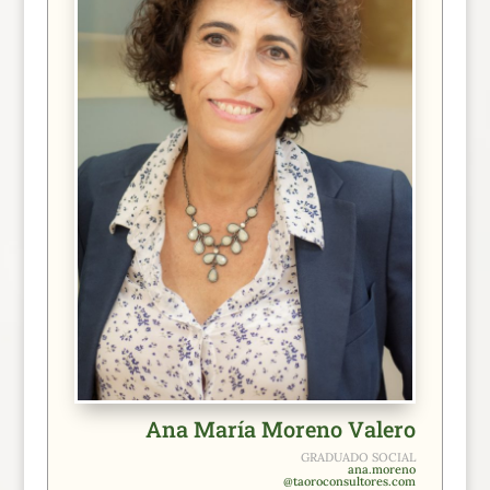
Ana María Moreno Valero
GRADUADO SOCIAL
ana.moreno
@taoroconsultores.com