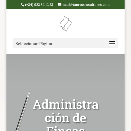
(+34) 922 32 12 23
mail@taoroconsultores.com
Seleccionar Página
Administra
ción de
Fincas