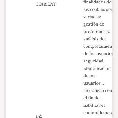
finalidades de
CONSENT
las cookies son
variadas:
gestión de
preferencias,
análisis del
comportamiento
de los usuarios,
seguridad,
identificación
de los
usuarios…
se utilizan con
el fin de
habilitar el
contenido para
Di2