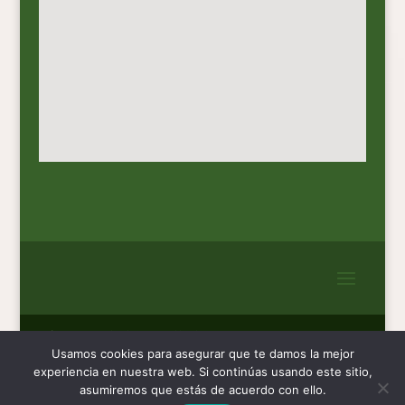
Página Web desarrollada por:
Usamos cookies para asegurar que te damos la mejor
www.ymanera.com
experiencia en nuestra web. Si continúas usando este sitio,
asumiremos que estás de acuerdo con ello.