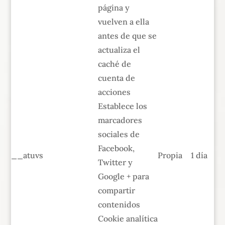
página y
vuelven a ella
antes de que se
actualiza el
caché de
cuenta de
acciones
Establece los
marcadores
sociales de
Facebook,
__atuvs
Propia
1 día
Twitter y
Google + para
compartir
contenidos
Cookie analítica