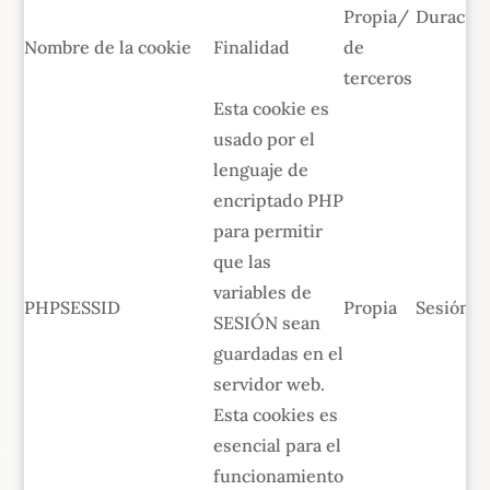
Propia/
Duració
Nombre de la cookie
Finalidad
de
terceros
Esta cookie es
usado por el
lenguaje de
encriptado PHP
para permitir
que las
variables de
PHPSESSID
Propia
Sesión
SESIÓN sean
guardadas en el
servidor web.
Esta cookies es
esencial para el
funcionamiento