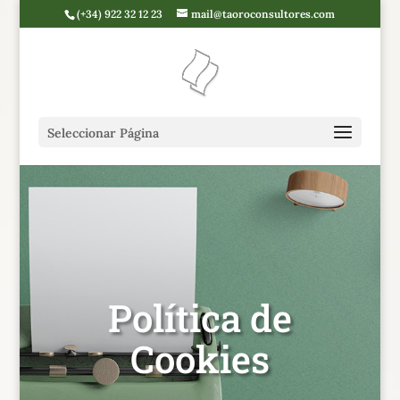
(+34) 922 32 12 23
mail@taoroconsultores.com
Seleccionar Página
Política de
Cookies