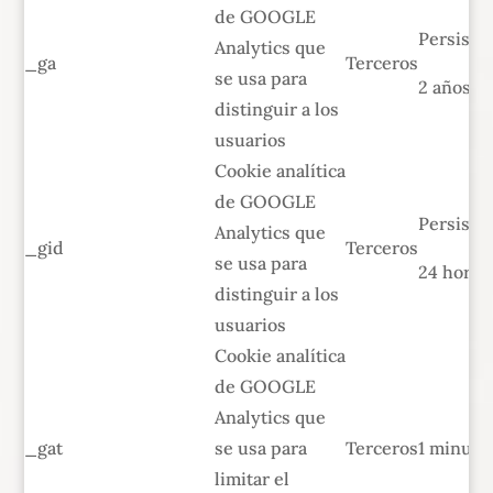
de GOOGLE
Persiste
Analytics que
_ga
Terceros
se usa para
2 años
distinguir a los
usuarios
Cookie analítica
de GOOGLE
Persiste
Analytics que
_gid
Terceros
se usa para
24 horas
distinguir a los
usuarios
Cookie analítica
de GOOGLE
Analytics que
_gat
se usa para
Terceros
1 minuto
limitar el