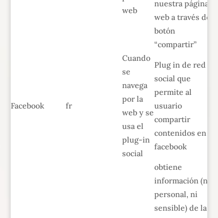
nuestra página
web
web a través del
botón
“compartir”
Cuando
Plug in de red
se
social que
navega
permite al
por la
Facebook
fr
usuario
web y se
compartir
usa el
contenidos en
plug-in
facebook
social
obtiene
información (no
personal, ni
sensible) de la